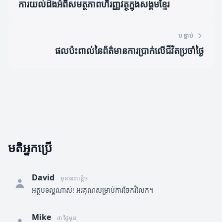
ការយល់ដឹងអំពីសមត្ថភាពហិរញ្ញវត្ថុក្នុងសង្គមខ្មែរ
បន្ទាប់
ផលប៉ះពាល់នៃព័ត៌មានការប្រាក់លើជីវិតប្រចាំថ្ងៃ
មតិអ្នកប្រើ
David
មុននេះបន្តិច
អត្ថបទល្អណាស់! អរគុណសម្រាប់ការចែករំលែក។
Mike
៣ ថ្ងៃមុន