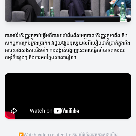
ការអប់រំហិរញ្ញវត្ថុចាប់ផ្ដើមពីការយល់ដឹងពីសមត្ថភាពហិរញ្ញវត្ថុអាជីព និង
សកម្មភាពគ្រប់គ្រងប្រាក់។ វាជួយឱ្យមនុស្សយល់ពីរបៀបដាក់ប្រាក់ក្នុងនិង
អាចសាងសង់ភាពរឹងមាំ។ ការបង្ហាត់បង្ហាញនេះអាចធ្វើទៅបានតាមរយៈ
កម្មវិធីផ្សេងៗ និងការអប់រំក្នុងសាលារៀន។
▶
Watch Video related to: ការអប់រំហិរញ្ញវត្ថុក្នុងសង្គមខ្មែរ