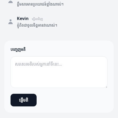
ខ្លឹមសារមានប្រយោជន៍ខ្លាំងណាស់។
Kevin
ម្សិលមិញ
ខ្ញុំពិតជាចូលចិត្តអានវាណាស់។
បញ្ចេញមតិ
ផ្ញើមតិ