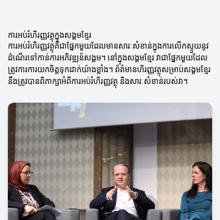
ការអប់រំហិរញ្ញវត្ថុក្នុងសង្គមខ្មែរ
ការអប់រំហិរញ្ញវត្ថុគឺជាផ្នែកមួយដែលមានសារៈសំខាន់ក្នុងការលើកស្ទួយនូវ
ដំណើរទៅកាន់ការអភិវឌ្ឍន៍សង្គម។ នៅក្នុងសង្គមខ្មែរ វាជាផ្នែកមួយដែល
ត្រូវការការយកចិត្តទុកដាក់យ៉ាងខ្លាំង។ ព័ត៌មានហិរញ្ញវត្ថុសម្រាប់សង្គមខ្មែរ
នឹងត្រូវបានពិភាក្សាអំពីការអប់រំហិរញ្ញវត្ថុ និងសារៈសំខាន់របស់វា។