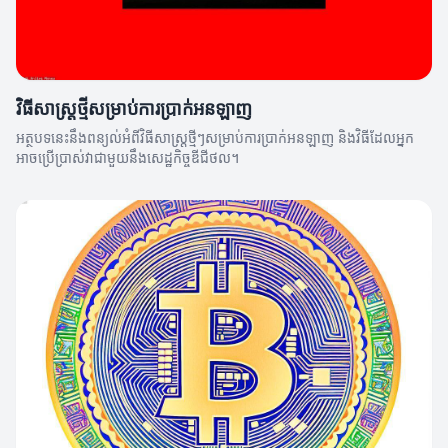
វិធីសាស្ត្រថ្មីសម្រាប់ការប្រាក់អនឡាញ
អត្ថបទនេះនឹងពន្យល់អំពីវិធីសាស្ត្រថ្មីៗសម្រាប់ការប្រាក់អនឡាញ និងវិធីដែលអ្នក
អាចប្រើប្រាស់វាជាមួយនឹងសេដ្ឋកិច្ចឌីជីថល។